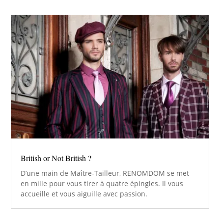
British or Not British ?
D’une main de Maître-Tailleur, RENOMDOM se met
en mille pour vous tirer à quatre épingles. Il vous
accueille et vous aiguille avec passion.