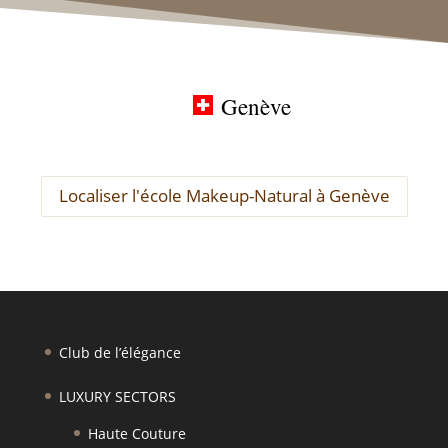
Genève
Localiser l'école Makeup-Natural à Genève
Club de l’élégance
LUXURY SECTORS
Haute Couture