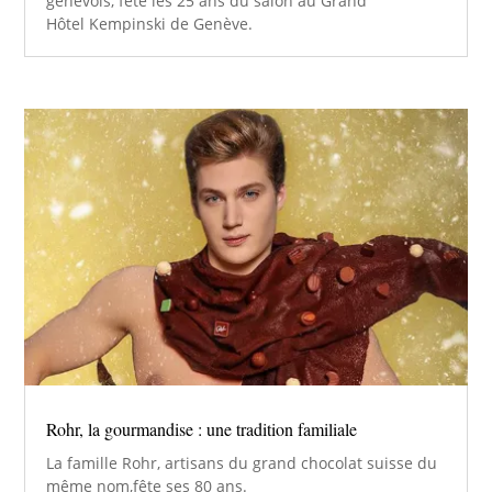
genevois, fête les 25 ans du salon au Grand
Hôtel Kempinski de Genève.
Rohr, la gourmandise : une tradition familiale
La famille Rohr, artisans du grand chocolat suisse du
même nom,fête ses 80 ans.