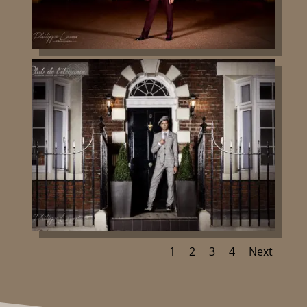
1
2
3
4
Next