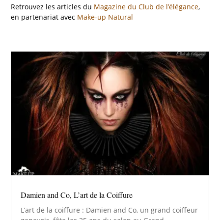
Retrouvez les articles du
Magazine du Club de l’élégance
,
en partenariat avec
Make-up Natural
Damien and Co, L’art de la Coiffure
L’art de la coiffure : Damien and Co, un grand coiffeur