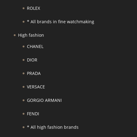
ROLEX
* All brands in fine watchmaking
High fashion
CHANEL
DIOR
PRADA
VERSACE
GORGIO ARMANI
FENDI
* All high fashion brands