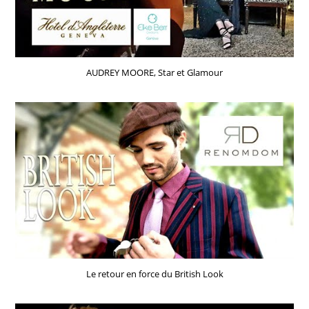
AUDREY MOORE, Star et Glamour
Le retour en force du British Look