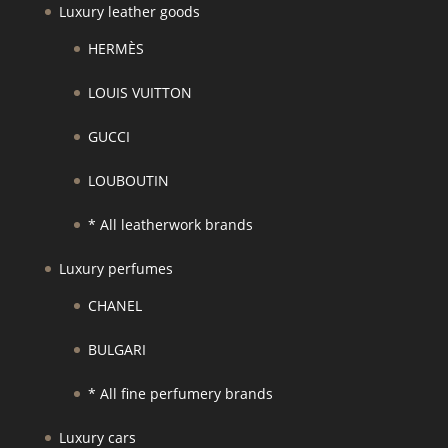
Luxury leather goods
HERMÈS
LOUIS VUITTON
GUCCI
LOUBOUTIN
* All leatherwork brands
Luxury perfumes
CHANEL
BULGARI
* All fine perfumery brands
Luxury cars