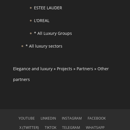
ESTEE LAUDER
L’OREAL
* All Luxury Groups
* All luxury sectors
Elegance and luxury
»
Projects
»
Partners
»
Other
partners
YOUTUBE
LINKEDIN
INSTAGRAM
FACEBOOK
X (TWITTER)
TIKTOK
TELEGRAM
WHATSAPP