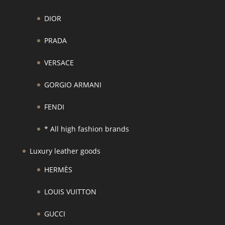
DIOR
PRADA
VERSACE
GORGIO ARMANI
FENDI
* All high fashion brands
Luxury leather goods
HERMÈS
LOUIS VUITTON
GUCCI