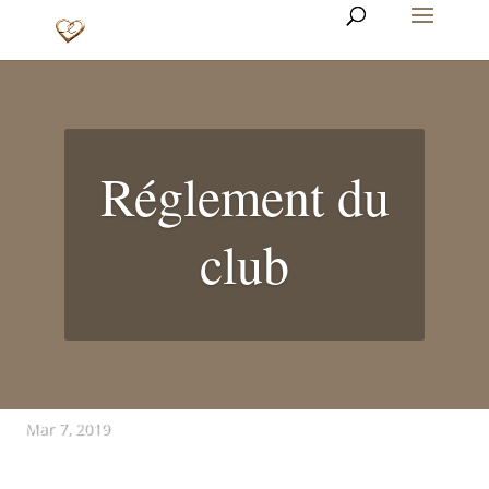
Réglement du
club
Mar 7, 2019