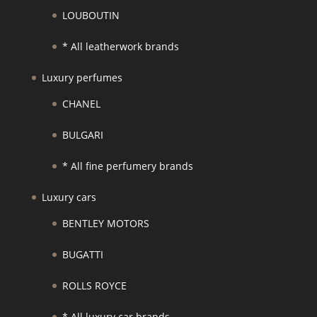
LOUBOUTIN
* All leatherwork brands
Luxury perfumes
CHANEL
BULGARI
* All fine perfumery brands
Luxury cars
BENTLEY MOTORS
BUGATTI
ROLLS ROYCE
* All luxury car brands