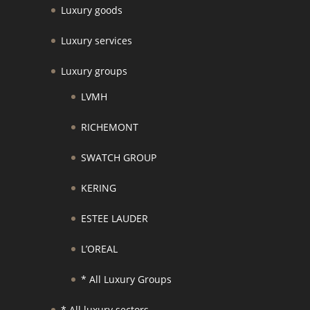
Luxury goods
Luxury services
Luxury groups
LVMH
RICHEMONT
SWATCH GROUP
KERING
ESTEE LAUDER
L’OREAL
* All Luxury Groups
* All luxury sectors