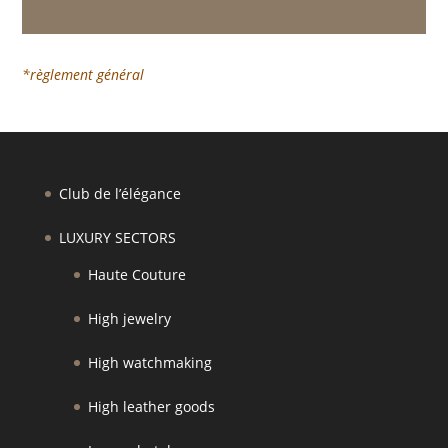
*règlement général
Club de l’élégance
LUXURY SECTORS
Haute Couture
High jewelry
High watchmaking
High leather goods