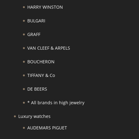
HARRY WINSTON
BULGARI
GRAFF
VAN CLEEF & ARPELS
BOUCHERON
TIFFANY & Co
DE BEERS
* All brands in high jewelry
Luxury watches
AUDEMARS PIGUET