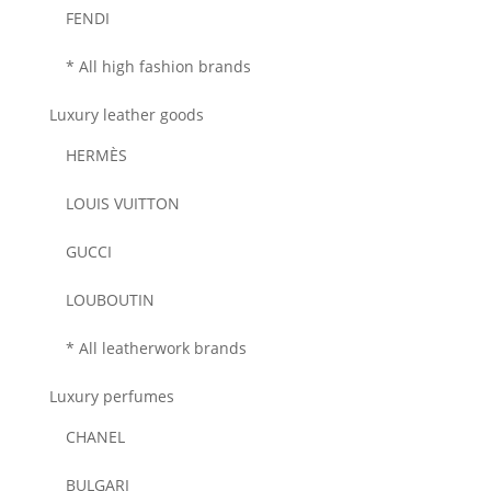
FENDI
* All high fashion brands
Luxury leather goods
HERMÈS
LOUIS VUITTON
GUCCI
LOUBOUTIN
* All leatherwork brands
Luxury perfumes
CHANEL
BULGARI